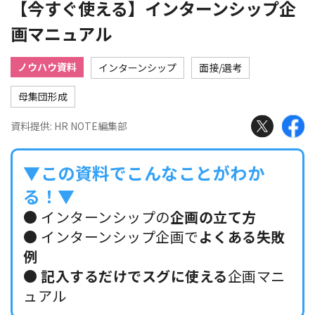
【今すぐ使える】インターンシップ企
画マニュアル
ノウハウ資料
インターンシップ
面接/選考
母集団形成
資料提供: HR NOTE編集部
▼この資料でこんなことがわか
る！▼
● インターンシップの
企画の立て方
● インターンシップ企画で
よくある失敗
例
●
記入するだけでスグに使える
企画マニ
ュアル