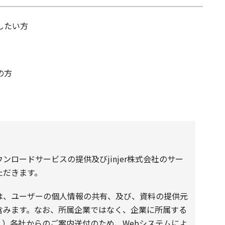
したい方
の方
ロードサービスの提供及びjinjer株式会社のサー
ただきます。
は、ユーザーの個人情報の共有、及び、資料の提供元
含みます。なお、所属企業ではなく、企業に所属する
）各社からのご案内送付のため、Webシステムによ