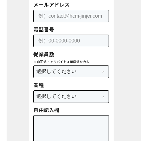
メールアドレス
電話番号
従業員数
※非正規・アルバイト従業員数を含む
業種
自由記入欄