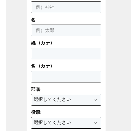
名
姓（カナ）
名（カナ）
部署
役職