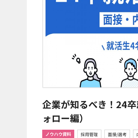
企業が知るべき！24
ォロー編）
ノウハウ資料
採用管理
面接/選考