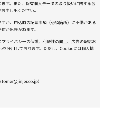
じます。また、保有個人データの取り扱いに関する苦
でお申し出ください。
ですが、申込時の記載事項（必須箇所）に不備がある
提供が出来かねます。
のプライバシーの保護、利便性の向上、広告の配信お
ieを使用しております。ただし、Cookieには個人情
omer@jinjer.co.jp）