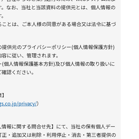
す。なお、当社と当該資料の提供元とは、個人情報の
す。
ることは、ご本人様の同意がある場合又は法令に基づ
提供元のプライバシーポリシー(個人情報保護方針)
内容に従い、管理されます。
(個人情報保護基本方針)及び個人情報の取り扱いに
ご確認ください。
業】
gs.co.jp/privacy/
）
人情報に関する問合せ先】にて、当社の保有個人デー
訂正・追加又は削除・利用停止・消去・第三者提供の