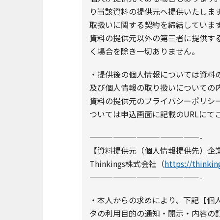
り当該資料の提供元へ提供いたしま
取扱いに関する契約を締結していま
資料の提供元以外の第三者に提供す
く場合を除き一切ありません。
・提供後の個人情報については資料の
及び個人情報の取り扱いについての
資料の提供元のプライバシーポリシー
ついては申込画面に記載のURLにて
——————————————-
【資料提供元（個人情報提供先）企
Thinkings株式会社（
https://thinkin
——————————————-
・本人からの求めにより、下記【個
タの利用目的の通知・開示・内容の