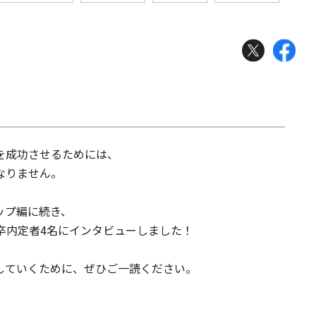
を成功させるためには、
なりません。
ップ編に続き、
卒内定者4名にインタビューしました！
していくために、ぜひご一読ください。