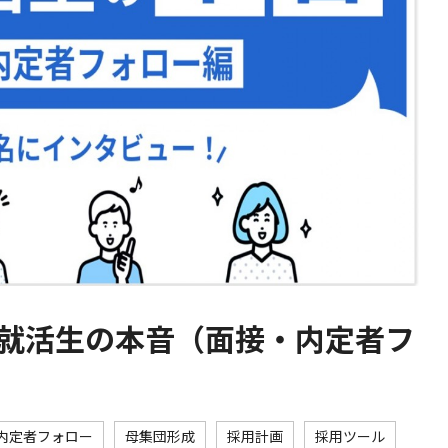
卒就活生の本音（面接・内定者フ
内定者フォロー
母集団形成
採用計画
採用ツール