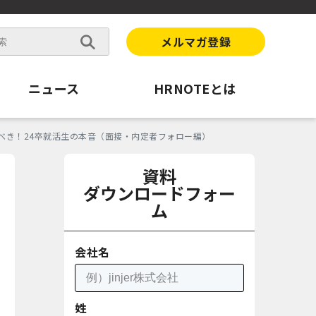
メルマガ登録
ニュース
HRNOTEとは
べき！24卒就活生の本音（面接・内定者フォロー編）
資料
ダウンロードフォー
ム
会社名
姓