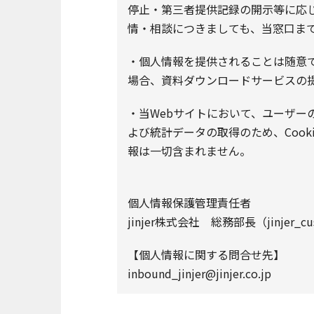
停止・第三者提供記録の開示等に応
情・相談につきましても、当窓口ま
・個人情報を提供されることは随意
場合、資料ダウンロードサービスの
・当Webサイトにおいて、ユーザー
よび統計データの取得のため、Cook
報は一切含まれません。
個人情報保護管理責任者
jinjer株式会社 総務部長（jinjer_cust
【個人情報に関する問合せ先】
inbound_jinjer@jinjer.co.jp