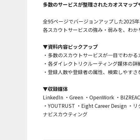
多数のサービスが整理されたカオスマップ
全95ページでバージョンアップした2025
各スカウトサービスの強み・弱みを、わか
▼資料内容ピックアップ
・多数のスカウトサービスが一目でわかる
・各ダイレクトリクルーティング媒体の詳
・登録人数や登録者の属性、検索しやすさ
▼収録媒体
LinkedIn ・Green ・OpenWork ・BI
・YOUTRUST ・Eight Career De
ナビスカウティング