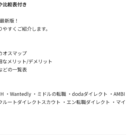
や比較表付き
年最新版！
りやすくご紹介します。
カオスマップ
細なメリット/デメリット
などの一覧表
ZREACH ・Wantedly ・ミドルの転職 ・dodaダイレクト ・AMBI
sign ・リクルートダイレクトスカウト ・エン転職ダイレクト ・マイ