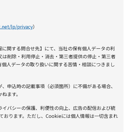
.net/lp/privacy
）
報に関する問合せ先】にて、当社の保有個人データの利
又は削除・利用停止・消去・第三者提供の停止・第三者
有個人データの取り扱いに関する苦情・相談につきまし
が、申込時の記載事項（必須箇所）に不備がある場合、
かねます。
プライバシーの保護、利便性の向上、広告の配信および統
しております。ただし、Cookieには個人情報は一切含まれ