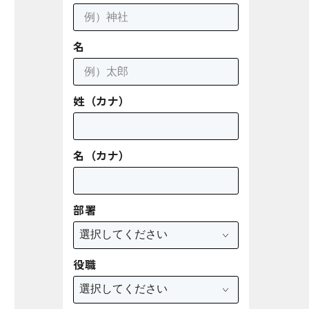
名
姓（カナ）
名（カナ）
部署
役職