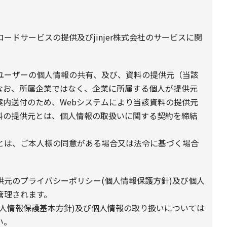
ドサービスの提供及びjinjer株式会社のサービスに関
ユーザーの個人情報の共有、及び、資料の提供元（当該
なお、所属企業ではなく、企業に所属する個人が提供元
案内送付のため、Webシステムにより当該資料の提供元
料の提供元とは、個人情報の取扱いに関する契約を締結
とは、ご本人様の同意がある場合又は法令に基づく場合
元のプライバシーポリシー(個人情報保護方針)及び個人
管理されます。
人情報保護基本方針)及び個人情報の取り扱いについては
い。