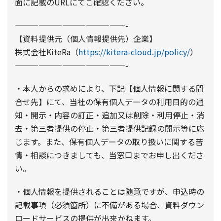
面に記載のURLにてご確認ください。
——————————————-
【資料提供元（個人情報提供先）企業】
株式会社KiteRa（
https://kitera-cloud.jp/policy/
）
——————————————-
・本人からの求めにより、下記【個人情報に関する問
合せ先】にて、当社の保有個人データの利用目的の通
知・開示・内容の訂正・追加又は削除・利用停止・消
去・第三者提供の停止・第三者提供記録の開示等に応
じます。また、保有個人データの取り扱いに関する苦
情・相談につきましても、当窓口までお申し出くださ
い。
・個人情報を提供されることは随意ですが、申込時の
記載事項（必須箇所）に不備がある場合、資料ダウン
ロードサービスの提供が出来かねます。