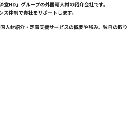
の「広済堂HD」グループの外国籍人材の紹介会社です。
アンス体制で貴社をサポートします。
供する外国人材紹介・定着支援サービスの概要や強み、独自の取り