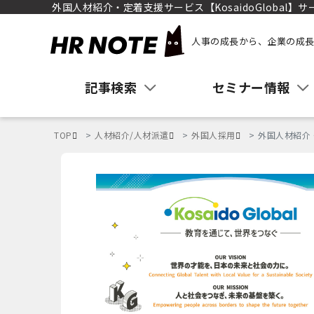
外国人材紹介・定着支援サービス【KosaidoGlobal】
人事の成長から、企業の成長
記事検索
セミナー情報
TOP
人材紹介/人材派遣
外国人採用
外国人材紹介・