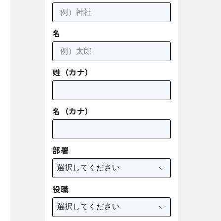
名
姓（カナ）
名（カナ）
部署
役職