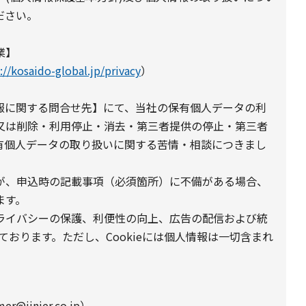
ださい。
業】
://kosaido-global.jp/privacy
）
報に関する問合せ先】にて、当社の保有個人データの利
又は削除・利用停止・消去・第三者提供の停止・第三者
有個人データの取り扱いに関する苦情・相談につきまし
が、申込時の記載事項（必須箇所）に不備がある場合、
ます。
プライバシーの保護、利便性の向上、広告の配信および統
しております。ただし、Cookieには個人情報は一切含まれ
@jinjer.co.jp）