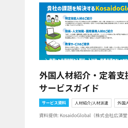
外国人材紹介・定着支援サ
サービスガイド
サービス資料
人材紹介/人材派遣
外国
資料提供: KosaidoGlobal（株式会社