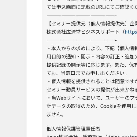
ては申込画面に記載のURLにてご確認く
——————————————-
【セミナー提供元（個人情報提供先）企
株式会社広済堂ビジネスサポート（
https
——————————————-
・本人からの求めにより、下記【個人情
用目的の通知・開示・内容の訂正・追加
提供記録の開示等に応じます。また、保
ても、当窓口までお申し出ください。
・個人情報を提供されることは随意です
セミナー動員サービスの提供が出来かね
・当Webサイトにおいて、ユーザーの
計データの取得のため、Cookieを使用
ません。
個人情報保護管理責任者
jinjer株式会社 総務部長（jinjer_customer