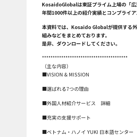
KosaidoGlobalは東証プライム上場
年間1000件以上の紹介実績とコンプライ
本資料では、Kosaido Globalが提
組みなどをまとめております。
是非、ダウンロードしてください。
****************************************
（主な内容）
■VISION & MISSION
■選ばれる7つの理由
■外国人材紹介サービス 詳細
■充実の支援サポート
■ベトナム・ハノイ YUKI 日本語センター