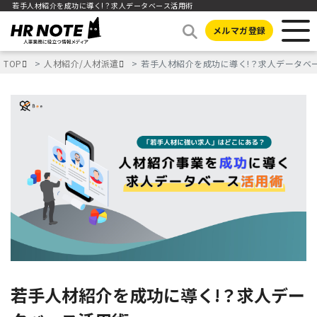
若手人材紹介を成功に導く!？求人データベース活用術
メルマガ登録
TOP
人材紹介/人材派遣
若手人材紹介を成功に導く!？求人データベ
若手人材紹介を成功に導く!？求人デー