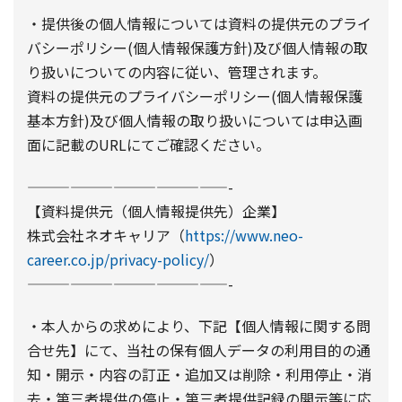
・提供後の個人情報については資料の提供元のプライ
バシーポリシー(個人情報保護方針)及び個人情報の取
り扱いについての内容に従い、管理されます。
資料の提供元のプライバシーポリシー(個人情報保護
基本方針)及び個人情報の取り扱いについては申込画
面に記載のURLにてご確認ください。
——————————————-
【資料提供元（個人情報提供先）企業】
株式会社ネオキャリア（
https://www.neo-
career.co.jp/privacy-policy/
）
——————————————-
・本人からの求めにより、下記【個人情報に関する問
合せ先】にて、当社の保有個人データの利用目的の通
知・開示・内容の訂正・追加又は削除・利用停止・消
去・第三者提供の停止・第三者提供記録の開示等に応