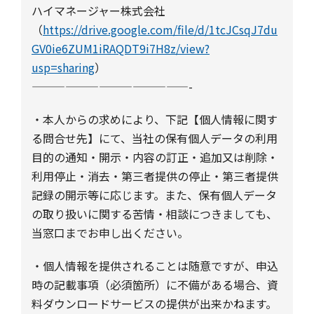
ハイマネージャー株式会社
（
https://drive.google.com/file/d/1tcJCsqJ7du
GV0ie6ZUM1iRAQDT9i7H8z/view?
usp=sharing
）
——————————————-
・本人からの求めにより、下記【個人情報に関す
る問合せ先】にて、当社の保有個人データの利用
目的の通知・開示・内容の訂正・追加又は削除・
利用停止・消去・第三者提供の停止・第三者提供
記録の開示等に応じます。また、保有個人データ
の取り扱いに関する苦情・相談につきましても、
当窓口までお申し出ください。
・個人情報を提供されることは随意ですが、申込
時の記載事項（必須箇所）に不備がある場合、資
料ダウンロードサービスの提供が出来かねます。