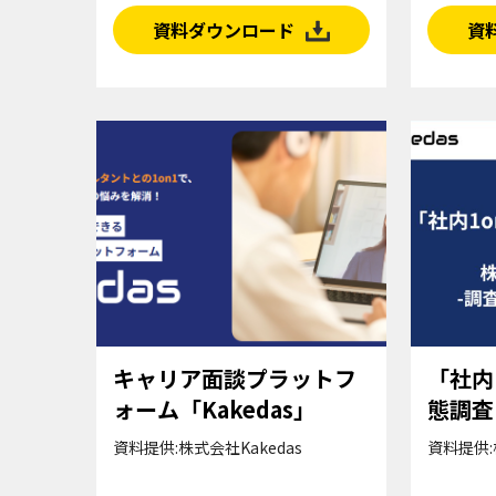
資料ダウンロード
資
キャリア面談プラットフ
「社内
ォーム「Kakedas」
態調査
資料提供:株式会社Kakedas
資料提供: