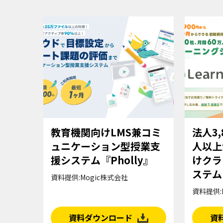
教育機関向けLMS兼コミ
法人3
ュニケーション型授業支
人以上
援システム『Pholly』
けクラ
ステム
資料提供:Mogic株式会社
資料提供:
資料ダウンロード
資