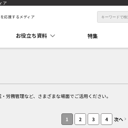
ィア
を応援するメディア
お役立ち資料
特集
成・労務管理など、さまざまな場面でご活用ください。
1
2
3
4
次へ