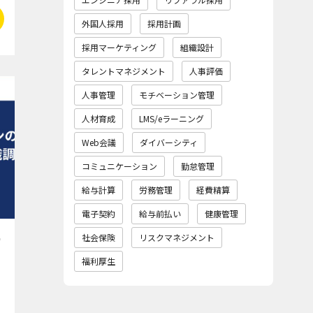
外国人採用
採用計画
採用マーケティング
組織設計
タレントマネジメント
人事評価
人事管理
モチベーション管理
人材育成
LMS/eラーニング
Web会議
ダイバーシティ
コミュニケーション
勤怠管理
給与計算
労務管理
経費精算
電子契約
給与前払い
健康管理
ー
社会保険
リスクマネジメント
福利厚生