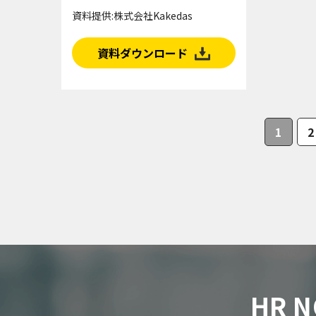
資料提供:株式会社Kakedas
資料ダウンロード
1
2
HR