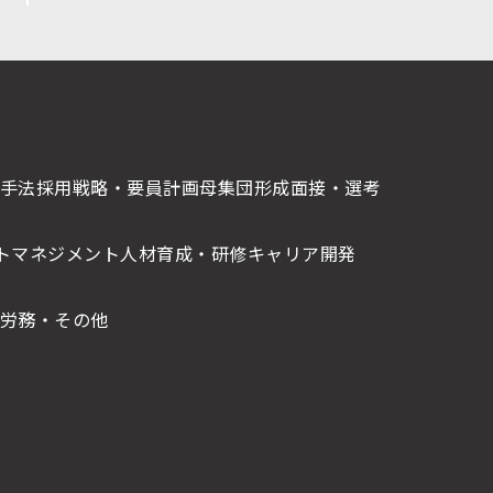
手法
採用戦略・要員計画
母集団形成
面接・選考
トマネジメント
人材育成・研修
キャリア開発
労務・その他