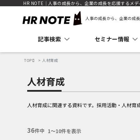
HR NOTE｜人事の成長から、企業の成長を応援するメデ
人事の成長から、企業の成長
記事検索
セミナー情報
TOP
人材育成
人材育成
人材育成に関連する資料です。採用活動・人材育
36
件中
1〜10件を表示