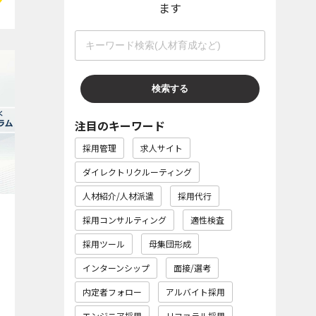
ます
注目のキーワード
採用管理
求人サイト
ダイレクトリクルーティング
人材紹介/人材派遣
採用代行
採用コンサルティング
適性検査
採用ツール
母集団形成
インターンシップ
面接/選考
内定者フォロー
アルバイト採用
エンジニア採用
リファラル採用