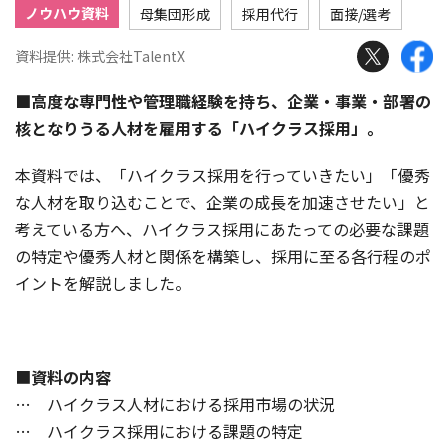
ノウハウ資料
母集団形成
採用代行
面接/選考
資料提供: 株式会社TalentX
■高度な専門性や管理職経験を持ち、企業・事業・部署の
核となりうる人材を雇用する「ハイクラス採用」。
本資料では、「ハイクラス採用を行っていきたい」「優秀
な人材を取り込むことで、企業の成長を加速させたい」と
考えている方へ、ハイクラス採用にあたっての必要な課題
の特定や優秀人材と関係を構築し、採用に至る各行程のポ
イントを解説しました。
■
資料の内容
… ハイクラス人材における採用市場の状況
… ハイクラス採用における課題の特定