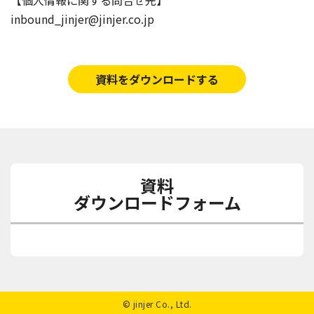
inbound_jinjer@jinjer.co.jp
資料をダウンロードする
資料
ダウンロードフォーム
© jinjer Co., Ltd.