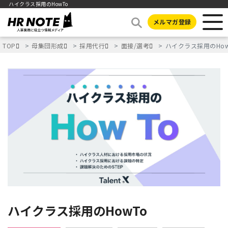
ハイクラス採用のHowTo
メルマガ登録
TOP
母集団形成
採用代行
面接/選考
ハイクラス採用のHow
ハイクラス採用のHowTo