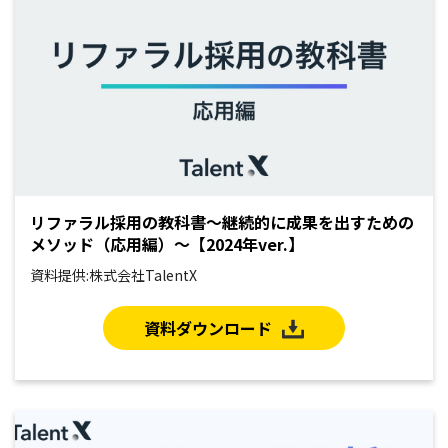
リファラル採用の教科書～継続的に成果を出すための
メソッド（応用編）～【2024年ver.】
資料提供:株式会社TalentX
資料ダウンロード