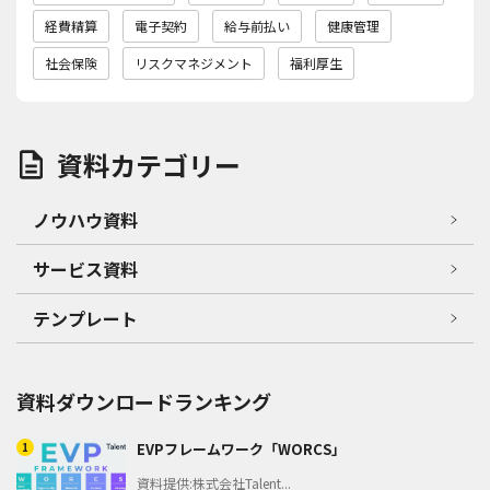
経費精算
電子契約
給与前払い
健康管理
社会保険
リスクマネジメント
福利厚生
資料カテゴリー
ノウハウ資料
サービス資料
テンプレート
資料ダウンロードランキング
1
EVPフレームワーク「WORCS」
資料提供:株式会社Talent...