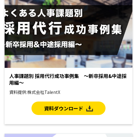
人事課題別 採用代行成功事例集 ～新卒採用&中途採
用編～
資料提供:株式会社TalentX
資料ダウンロード