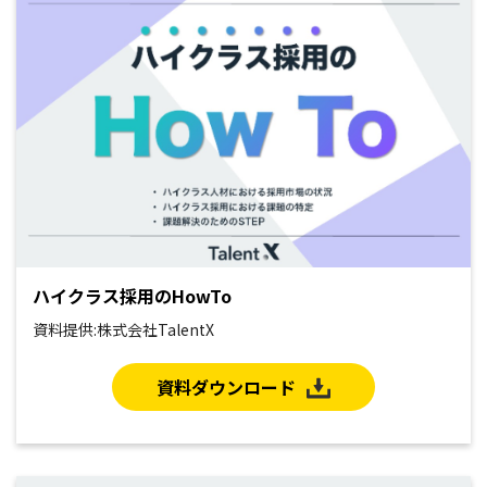
ハイクラス採用のHowTo
資料提供:株式会社TalentX
資料ダウンロード