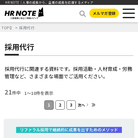
HR NOTE｜人事の成長から、企業の成長を応援するメディア
メルマガ登録
TOP
採用代行
採用代行
採用代行に関連する資料です。採用活動・人材育成・労務
管理など、さまざまな場面でご活用ください。
21
件中
1〜10件を表示
1
2
3
次へ