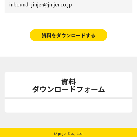
inbound_jinjer@jinjer.co.jp
資料をダウンロードする
資料
ダウンロードフォーム
© jinjer Co., Ltd.