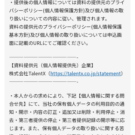
・提供後の個人情報については資料の提供元のプライ
バシーポリシー(個人情報保護方針)及び個人情報の取
り扱いについての内容に従い、管理されます。
資料の提供元のプライバシーポリシー(個人情報保護
基本方針)及び個人情報の取り扱いについては申込画
面に記載のURLにてご確認ください。
——————————————-
【資料提供元（個人情報提供先）企業】
株式会社TalentX（
https://talentx.co.jp/statement
）
——————————————-
・本人からの求めにより、下記【個人情報に関する問
合せ先】にて、当社の保有個人データの利用目的の通
知・開示・内容の訂正・追加又は削除・利用停止・消
去・第三者提供の停止・第三者提供記録の開示等に応
じます。また、保有個人データの取り扱いに関する苦