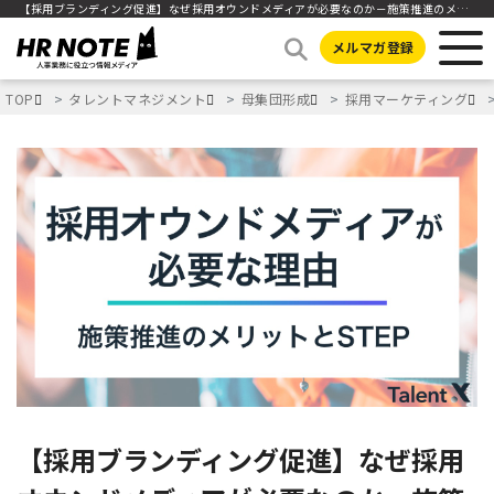
【採用ブランディング促進】なぜ採用オウンドメディアが必要なのか－施策推進のメリットとSTEP―
メルマガ登録
TOP
タレントマネジメント
母集団形成
採用マーケティング
【採用ブランディング促進】なぜ採用