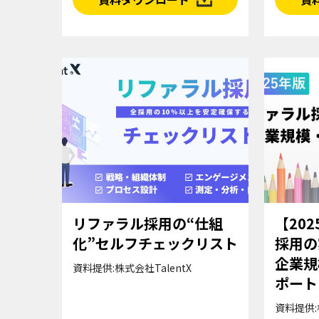
リファラル採用の“仕組
【20
化”セルフチェックリスト
採用の
企業規
資料提供:株式会社TalentX
ポート
資料提供: