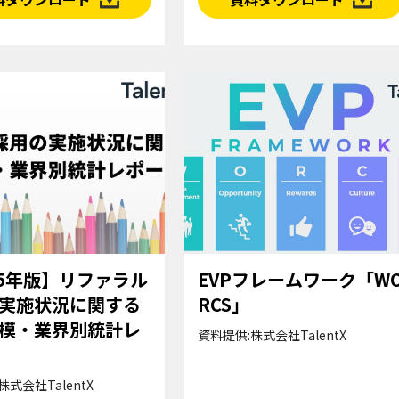
25年版】リファラル
EVPフレームワーク「W
実施状況に関する
RCS」
模・業界別統計レ
資料提供:株式会社TalentX
株式会社TalentX