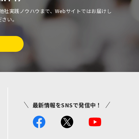
る他社実践ノウハウまで、Webサイトではお届けし
ださい。
最新情報をSNSで発信中！