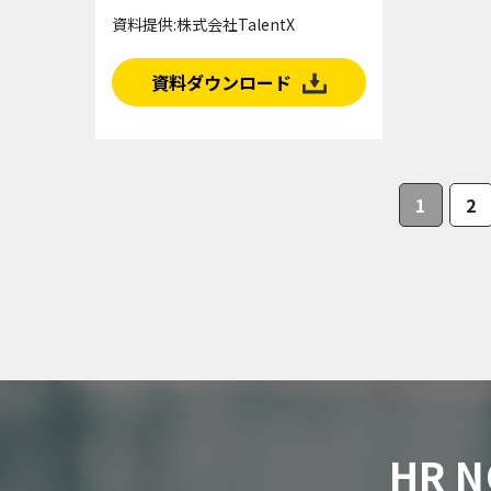
資料提供:株式会社TalentX
資料ダウンロード
1
2
HR