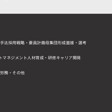
手法
採用戦略・要員計画
母集団形成
面接・選考
トマネジメント
人材育成・研修
キャリア開発
労務・その他