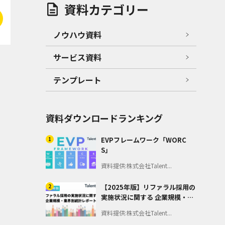
資料カテゴリー
ノウハウ資料
サービス資料
テンプレート
資料ダウンロードランキング
1
EVPフレームワーク「WORC
S」
資料提供:株式会社Talent...
2
【2025年版】リファラル採用の
実施状況に関する 企業規模・業
界別統計レポート
資料提供:株式会社Talent...