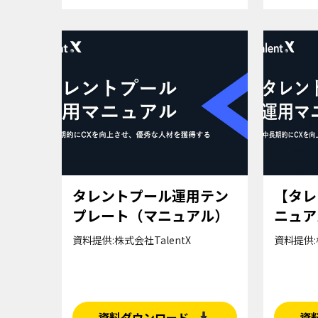
タレントプール運用テン
【タレ
プレート（マニュアル）
ニュア
資料提供:株式会社TalentX
資料提供:
資料ダウンロード
資