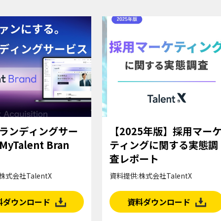
ランディングサー
【2025年版】採用マー
yTalent Bran
ティングに関する実態調
査レポート
株式会社TalentX
資料提供:株式会社TalentX
料ダウンロード
資料ダウンロード