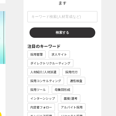
ます
注目のキーワード
採用管理
求人サイト
ダイレクトリクルーティング
人材紹介/人材派遣
採用代行
採用コンサルティング
適性検査
採用ツール
母集団形成
インターンシップ
面接/選考
内定者フォロー
アルバイト採用
エンジニア採用
リファラル採用