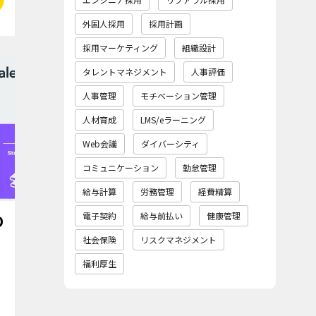
外国人採用
採用計画
採用マーケティング
組織設計
タレントマネジメント
人事評価
人事管理
モチベーション管理
人材育成
LMS/eラーニング
Web会議
ダイバーシティ
コミュニケーション
勤怠管理
給与計算
労務管理
経費精算
電子契約
給与前払い
健康管理
O
社会保険
リスクマネジメント
福利厚生