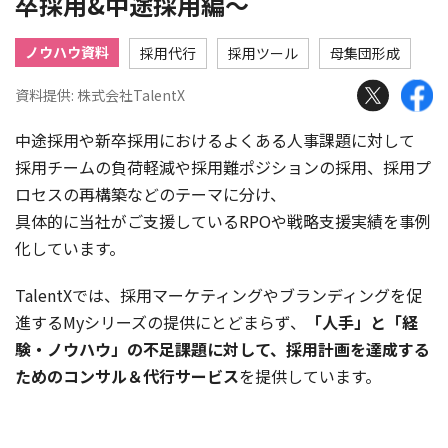
卒採用&中途採用編～
ノウハウ資料
採用代行
採用ツール
母集団形成
資料提供: 株式会社TalentX
中途採用や新卒採用におけるよくある人事課題に対して
採用チームの負荷軽減や採用難ポジションの採用、採用プ
ロセスの再構築などのテーマに分け、
具体的に当社がご支援しているRPOや戦略支援実績を事例
化しています。
TalentXでは、採用マーケティングやブランディングを促
進するMyシリーズの提供にとどまらず、
「人手」と「経
験・ノウハウ」の不足課題に対して、採用計画を達成する
ためのコンサル＆代行サービス
を提供しています。