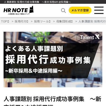
人事課題別 採用代行成功事例集 ～新卒採用&中途採用編～
メルマガ登録
TOP
採用代行
採用ツール
母集団形成
人事課題別 採用代
人事課題別 採用代行成功事例集 ～新