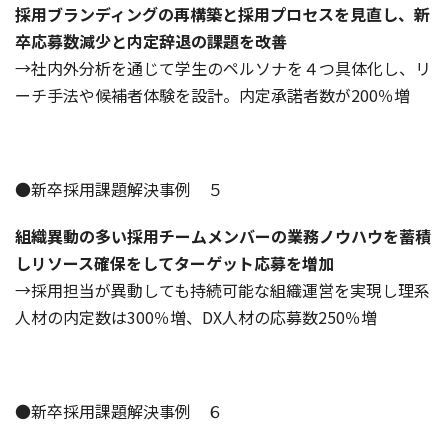
採用ブランディングの再構築と採用プロセスを見直し、新
卒応募数減少と内定辞退の課題を改善
→社内外分析を通じて学生のペルソナを４つ具体化し、リ
ーチ手法や候補者体験を設計。内定承諾者数が200％増
●新卒採用課題解決事例 ５
組織異動の多い採用チームメンバーの業務ノウハウを蓄積
しリソース確保をしてターゲット応募を増加
→採用担当が異動しても持続可能な組織運営を実現し理系
人材の内定数は300％増、DX人材の応募数250％増
●新卒採用課題解決事例 ６