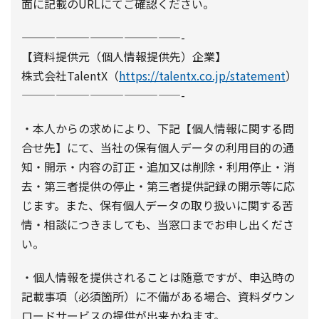
面に記載のURLにてご確認ください。
——————————————-
【資料提供元（個人情報提供先）企業】
株式会社TalentX（
https://talentx.co.jp/statement
）
——————————————-
・本人からの求めにより、下記【個人情報に関する問
合せ先】にて、当社の保有個人データの利用目的の通
知・開示・内容の訂正・追加又は削除・利用停止・消
去・第三者提供の停止・第三者提供記録の開示等に応
じます。また、保有個人データの取り扱いに関する苦
情・相談につきましても、当窓口までお申し出くださ
い。
・個人情報を提供されることは随意ですが、申込時の
記載事項（必須箇所）に不備がある場合、資料ダウン
ロードサービスの提供が出来かねます。