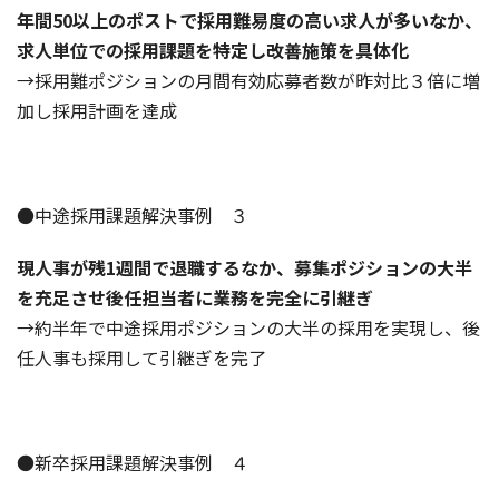
年間50以上のポストで採用難易度の高い求人が多いなか、
求人単位での採用課題を特定し改善施策を具体化
→採用難ポジションの月間有効応募者数が昨対比３倍に増
加し採用計画を達成
●中途採用課題解決事例 ３
現人事が残1週間で退職するなか、募集ポジションの大半
を充足させ後任担当者に業務を完全に引継ぎ
→約半年で中途採用ポジションの大半の採用を実現し、後
任人事も採用して引継ぎを完了
●新卒採用課題解決事例 ４