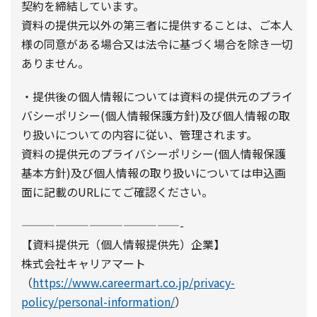
契約を締結しています。
資料の提供元以外の第三者に提供することは、ご本人
様の同意がある場合又は法令に基づく場合を除き一切
ありません。
・提供後の個人情報については資料の提供元のプライ
バシーポリシー(個人情報保護方針)及び個人情報の取
り扱いについての内容に従い、管理されます。
資料の提供元のプライバシーポリシー(個人情報保護
基本方針)及び個人情報の取り扱いについては申込画
面に記載のURLにてご確認ください。
——————————————-
【資料提供元（個人情報提供先）企業】
株式会社キャリアマート
（
https://www.careermart.co.jp/privacy-
policy/personal-information/
）