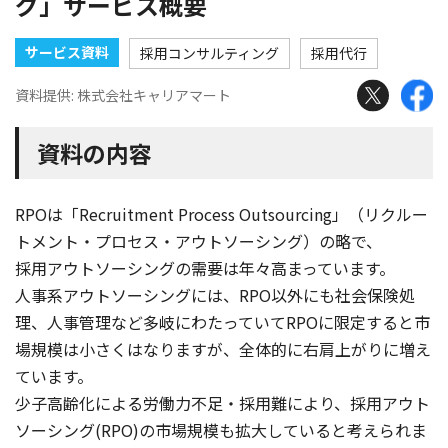
グ」サービス概要
サービス資料
採用コンサルティング
採用代行
資料提供: 株式会社キャリアマート
資料の内容
RPOは「Recruitment Process Outsourcing」（リクルー
トメント・プロセス・アウトソーシング）の略で、
採用アウトソーシングの需要は年々高まっています。
人事系アウトソーシングには、RPO以外にも社会保険処
理、人事管理など多岐にわたっていてRPOに限定すると市
場規模は小さくはなりますが、全体的に右肩上がりに増え
ています。
少子高齢化による労働力不足・採用難により、採用アウト
ソーシング(RPO)の市場規模も拡大していると考えられま