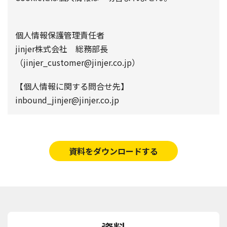
個人情報保護管理責任者
jinjer株式会社 総務部長
（jinjer_customer@jinjer.co.jp）
【個人情報に関する問合せ先】
inbound_jinjer@jinjer.co.jp
資料をダウンロードする