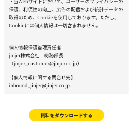
・当Webサイトにおいて、ユーザーのプライバシーの
保護、利便性の向上、広告の配信および統計データの
取得のため、Cookieを使用しております。ただし、
Cookieには個人情報は一切含まれません。
個人情報保護管理責任者
jinjer株式会社 総務部長
（jinjer_customer@jinjer.co.jp）
【個人情報に関する問合せ先】
inbound_jinjer@jinjer.co.jp
資料をダウンロードする