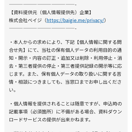
——————————————-
【資料提供元（個人情報提供先）企業】
株式会社ベイジ（
https://baigie.me/privacy/
）
——————————————-
・本人からの求めにより、下記【個人情報に関する問
合せ先】にて、当社の保有個人データの利用目的の通
知・開示・内容の訂正・追加又は削除・利用停止・消
去・第三者提供の停止・第三者提供記録の開示等に応
じます。また、保有個人データの取り扱いに関する苦
情・相談につきましても、当窓口までお申し出くださ
い。
・個人情報を提供されることは随意ですが、申込時の
記載事項（必須箇所）に不備がある場合、資料ダウン
ロードサービスの提供が出来かねます。