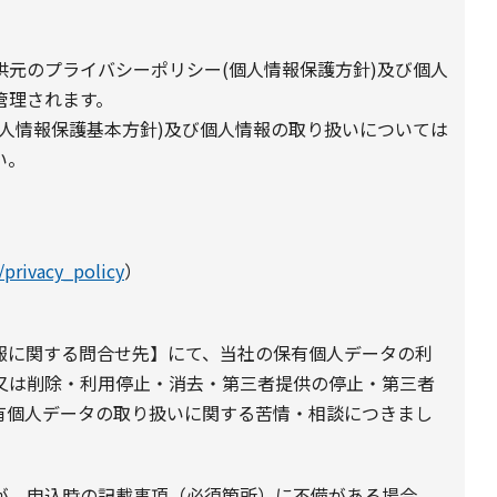
元のプライバシーポリシー(個人情報保護方針)及び個人
管理されます。
人情報保護基本方針)及び個人情報の取り扱いについては
い。
/privacy_policy
）
報に関する問合せ先】にて、当社の保有個人データの利
又は削除・利用停止・消去・第三者提供の停止・第三者
有個人データの取り扱いに関する苦情・相談につきまし
が、申込時の記載事項（必須箇所）に不備がある場合、