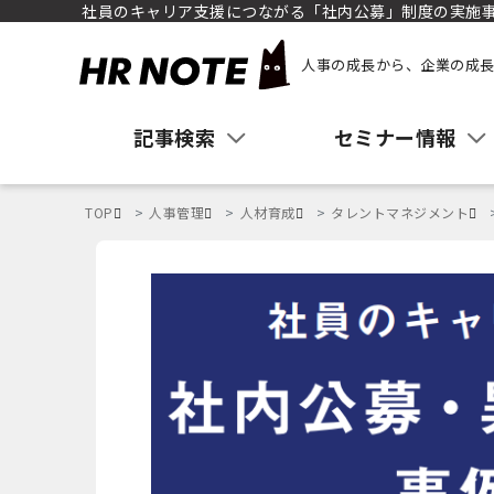
社員のキャリア支援につながる「社内公募」制度の実施
人事の成長から、企業の成長
記事検索
セミナー情報
TOP
人事管理
人材育成
タレントマネジメント