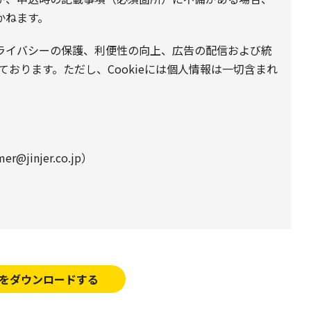
かねます。
プライバシーの保護、利便性の向上、広告の配信および統
しております。ただし、Cookieには個人情報は一切含まれ
@jinjer.co.jp）
をダウンロードする