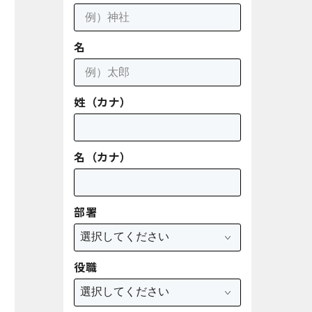
名
姓（カナ）
名（カナ）
部署
役職