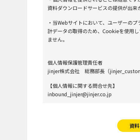
資料ダウンロードサービスの提供が出来
・当Webサイトにおいて、ユーザーの
計データの取得のため、Cookieを使用
ません。
個人情報保護管理責任者
jinjer株式会社 総務部長（jinjer_customer
【個人情報に関する問合せ先】
inbound_jinjer@jinjer.co.jp
資料