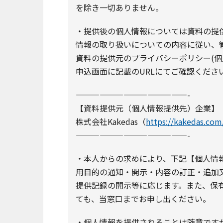
を除き一切ありません。
・提供後の個人情報については資料の提供
情報の取り扱いについての内容に従い、
資料の提供元のプライバシーポリシー(個
申込画面に記載のURLにてご確認くださ
——————————————-
【資料提供元（個人情報提供先）企業】
株式会社Kakedas（
https://kakedas.com
——————————————-
・本人からの求めにより、下記【個人情
用目的の通知・開示・内容の訂正・追加
提供記録の開示等に応じます。また、保
ても、当窓口までお申し出ください。
・個人情報を提供されることは随意です