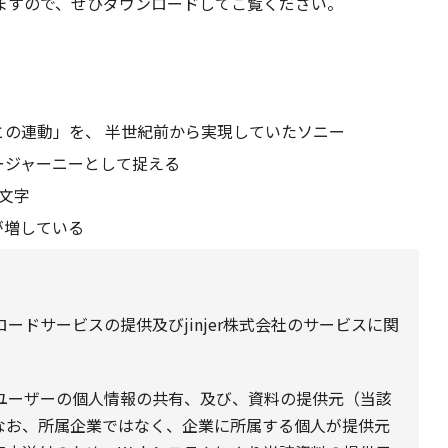
ますので、ぜひダウンロードしてご覧ください。
の連動」を、 半世紀前から実現していたソニー
ージャーニーとして捉える
文字
が増している
ドサービスの提供及びjinjer株式会社のサービスに関
ユーザーの個人情報の共有、及び、資料の提供元（当該
なお、所属企業ではなく、企業に所属する個人が提供元