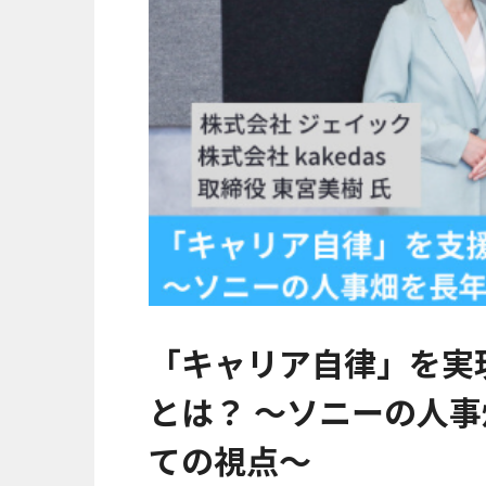
「キャリア自律」を実
とは？ ～ソニーの人
ての視点～