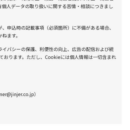
有個人データの取り扱いに関する苦情・相談につきまし
が、申込時の記載事項（必須箇所）に不備がある場合、
かねます。
プライバシーの保護、利便性の向上、広告の配信および統
しております。ただし、Cookieには個人情報は一切含まれ
@jinjer.co.jp）