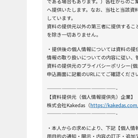
である場合もあります。）各社からのご
へ提供いたします。なお、当社と当該資
しています。
資料の提供元以外の第三者に提供するこ
を除き一切ありません。
・提供後の個人情報については資料の提供
情報の取り扱いについての内容に従い、
資料の提供元のプライバシーポリシー(個
申込画面に記載のURLにてご確認くださ
——————————————-
【資料提供元（個人情報提供先）企業】
株式会社Kakedas（
https://kakedas.com
——————————————-
・本人からの求めにより、下記【個人情
用目的の通知・開示・内容の訂正・追加