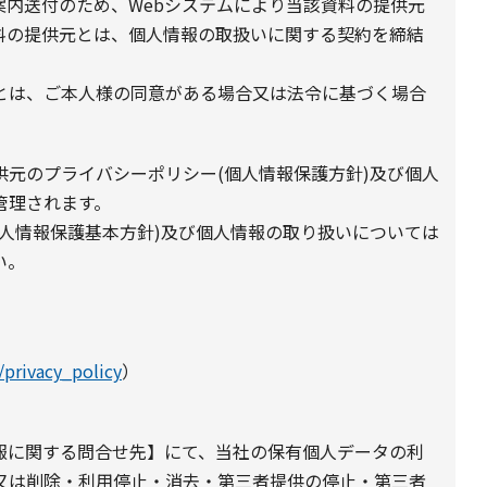
案内送付のため、Webシステムにより当該資料の提供元
料の提供元とは、個人情報の取扱いに関する契約を締結
とは、ご本人様の同意がある場合又は法令に基づく場合
元のプライバシーポリシー(個人情報保護方針)及び個人
管理されます。
人情報保護基本方針)及び個人情報の取り扱いについては
い。
/privacy_policy
）
報に関する問合せ先】にて、当社の保有個人データの利
又は削除・利用停止・消去・第三者提供の停止・第三者