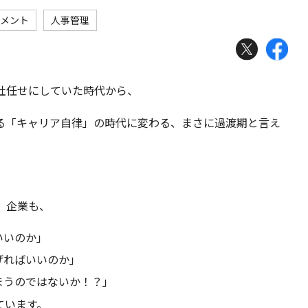
メント
人事管理
社任せにしていた時代から、
る「キャリア自律」の時代に変わる、まさに過渡期と言え
、企業も、
いいのか」
げればいいのか」
まうのではないか！？」
ています。