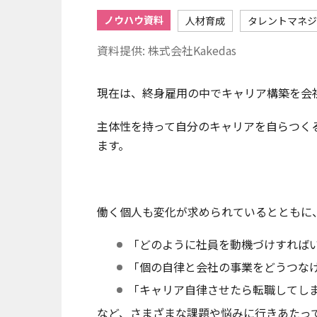
ノウハウ資料
人材育成
タレントマネジ
資料提供: 株式会社Kakedas
現在は、終身雇用の中でキャリア構築を会
主体性を持って自分のキャリアを自らつく
ます。
働く個人も変化が求められているとともに
「どのように社員を動機づけすれば
「個の自律と会社の事業をどうつな
「キャリア自律させたら転職してし
など、さまざまな課題や悩みに行きあたっ