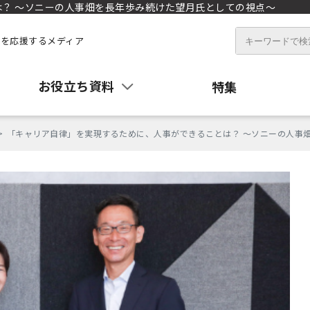
？ ～ソニーの人事畑を長年歩み続けた望月氏としての視点～
を応援するメディア
お役立ち資料
特集
「キャリア自律」を実現するために、人事ができることは？ ～ソニーの人事