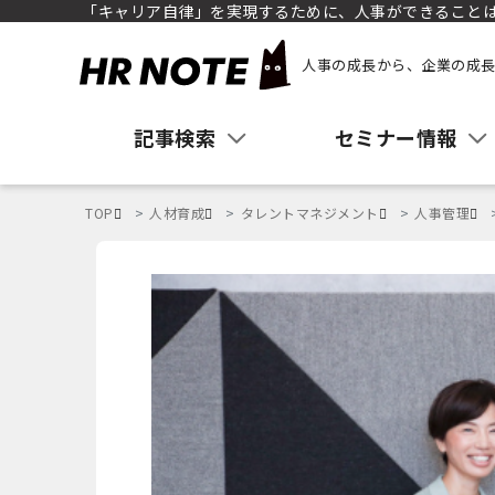
「キャリア自律」を実現するために、人事ができることは
人事の成長から、企業の成長
記事検索
セミナー情報
TOP
人材育成
タレントマネジメント
人事管理