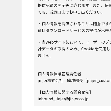
提供記録の開示等に応じます。また、保
ても、当窓口までお申し出ください。
・個人情報を提供されることは随意です
資料ダウンロードサービスの提供が出来
・当Webサイトにおいて、ユーザーの
計データの取得のため、Cookieを使用
ません。
個人情報保護管理責任者
jinjer株式会社 総務部長（jinjer_customer
【個人情報に関する問合せ先】
inbound_jinjer@jinjer.co.jp