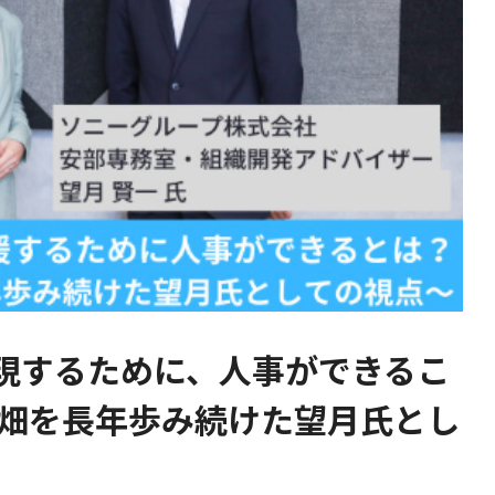
現するために、人事ができるこ
事畑を長年歩み続けた望月氏とし