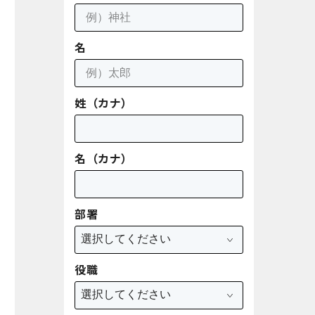
名
姓（カナ）
名（カナ）
部署
役職