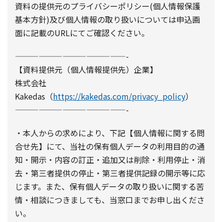
資料の提供元のプライバシーポリシー(個人情報保護
基本方針)及び個人情報の取り扱いについては申込画
面に記載のURLにてご確認ください。
——————————————-
【資料提供元（個人情報提供先）企業】
株式会社
Kakedas（
https://kakedas.com/privacy_policy
）
——————————————-
・本人からの求めにより、下記【個人情報に関する問
合せ先】にて、当社の保有個人データの利用目的の通
知・開示・内容の訂正・追加又は削除・利用停止・消
去・第三者提供の停止・第三者提供記録の開示等に応
じます。また、保有個人データの取り扱いに関する苦
情・相談につきましても、当窓口までお申し出くださ
い。