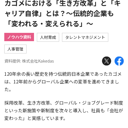
カゴメにおける「生き方改革」と「キ
ャリア自律」とは？～伝統的企業も
「変われる・変えられる」～
ノウハウ資料
人材育成
タレントマネジメント
人事管理
資料提供: 株式会社Kakedas
120年余の長い歴史を持つ伝統的日本企業であったカゴメ
は、12年前からグローバル企業への変革を進めてきまし
た。
採用改革、生き方改革、グローバル・ジョブグレード制度
といった新施策や新制度を次々と導入し、社員も「会社が
変わった」と実感しています。