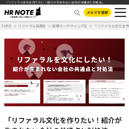
「リファラル文化を作りたい！紹介が生まれない会社の共通点と対処法」
メルマガ登録
TOP
リファラル採用
採用マーケティング
「リファラル文化を
「リファラル文化を作りたい！紹介が