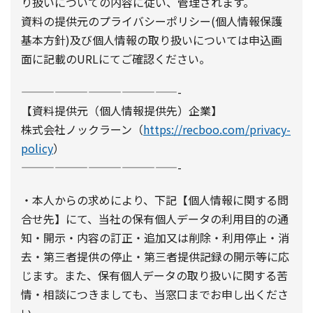
り扱いについての内容に従い、管理されます。
資料の提供元のプライバシーポリシー(個人情報保護
基本方針)及び個人情報の取り扱いについては申込画
面に記載のURLにてご確認ください。
——————————————-
【資料提供元（個人情報提供先）企業】
株式会社ノックラーン（
https://recboo.com/privacy-
policy
）
——————————————-
・本人からの求めにより、下記【個人情報に関する問
合せ先】にて、当社の保有個人データの利用目的の通
知・開示・内容の訂正・追加又は削除・利用停止・消
去・第三者提供の停止・第三者提供記録の開示等に応
じます。また、保有個人データの取り扱いに関する苦
情・相談につきましても、当窓口までお申し出くださ
い。