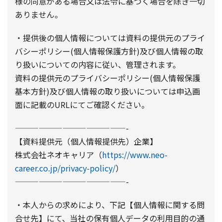
様の同意がある場合又は法令に基づく場合を除き一切
ありません。
・提供後の個人情報については資料の提供元のプライ
バシーポリシー(個人情報保護方針)及び個人情報の取
り扱いについての内容に従い、管理されます。
資料の提供元のプライバシーポリシー(個人情報保護
基本方針)及び個人情報の取り扱いについては申込画
面に記載のURLにてご確認ください。
——————————————-
【資料提供元（個人情報提供先）企業】
株式会社ネオキャリア（
https://www.neo-
career.co.jp/privacy-policy/
）
——————————————-
・本人からの求めにより、下記【個人情報に関する問
合せ先】にて、当社の保有個人データの利用目的の通