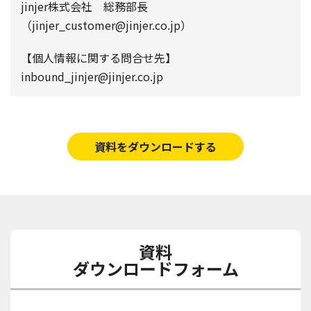
jinjer株式会社 総務部長
（jinjer_customer@jinjer.co.jp）
【個人情報に関する問合せ先】
inbound_jinjer@jinjer.co.jp
資料をダウンロードする
資料
ダウンロードフォーム