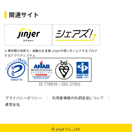
関連サイト
人事労務の効率化・自動化を支援
jinjerの想いをシェアするブログ
するクラウドシステム
プライバシーポリシー
利用者情報の外部送信について
運営会社
© jinjer Co., Ltd.