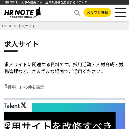
HR NOTE｜人事の成長から、企業の成長を応援するメディア
メルマガ登録
TOP
求人サイト
求人サイト
求人サイトに関連する資料です。採用活動・人材育成・労
務管理など、さまざまな場面でご活用ください。
5
件中
1〜5件を表示