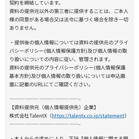
契約を締結しています。
資料の提供元以外の第三者に提供することは、ご本人
様の同意がある場合又は法令に基づく場合を除き一切
ありません。
・提供後の個人情報については資料の提供元のプライ
バシーポリシー(個人情報保護方針)及び個人情報の取
り扱いについての内容に従い、管理されます。
資料の提供元のプライバシーポリシー(個人情報保護
基本方針)及び個人情報の取り扱いについては申込画
面に記載のURLにてご確認ください。
——————————————-
【資料提供元（個人情報提供先）企業】
株式会社TalentX（
https://talentx.co.jp/statement
）
——————————————-
・本人からの求めにより、下記【個人情報に関する問