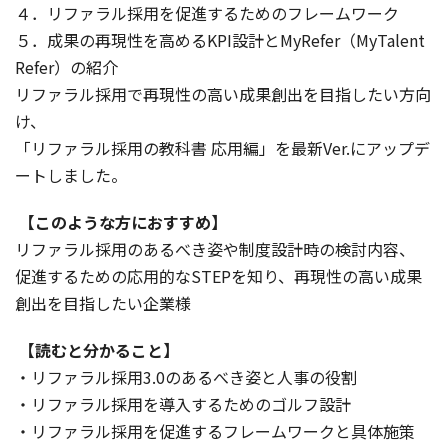
４．リファラル採用を促進するためのフレームワーク
５．成果の再現性を高めるKPI設計とMyRefer（MyTalent
Refer）の紹介
リファラル採用で再現性の高い成果創出を目指したい方向
け、
「リファラル採用の教科書 応用編」を最新Ver.にアップデ
ートしました。
【このような方におすすめ】
リファラル採用のあるべき姿や制度設計時の検討内容、
促進するための応用的なSTEPを知り、再現性の高い成果
創出を目指したい企業様
【読むと分かること】
・リファラル採用3.0のあるべき姿と人事の役割
・リファラル採用を導入するためのゴルフ設計
・リファラル採用を促進するフレームワークと具体施策