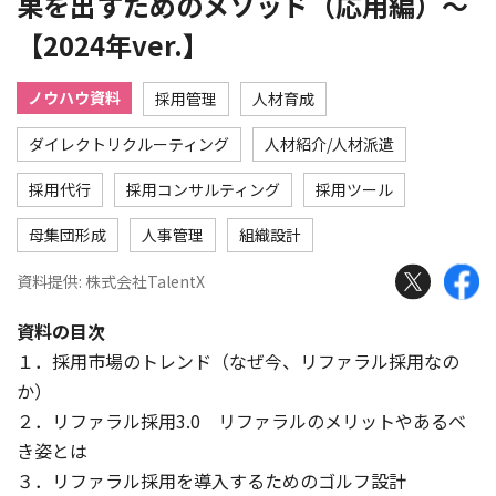
果を出すためのメソッド（応用編）～
【2024年ver.】
ノウハウ資料
採用管理
人材育成
ダイレクトリクルーティング
人材紹介/人材派遣
採用代行
採用コンサルティング
採用ツール
母集団形成
人事管理
組織設計
資料提供: 株式会社TalentX
資料の目次
１．採用市場のトレンド（なぜ今、リファラル採用なの
か）
２．リファラル採用3.0 リファラルのメリットやあるべ
き姿とは
３．リファラル採用を導入するためのゴルフ設計