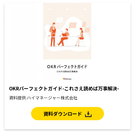
OKRパーフェクトガイド-これさえ読めば万事解決-
資料提供:ハイマネージャー株式会社
資料ダウンロード