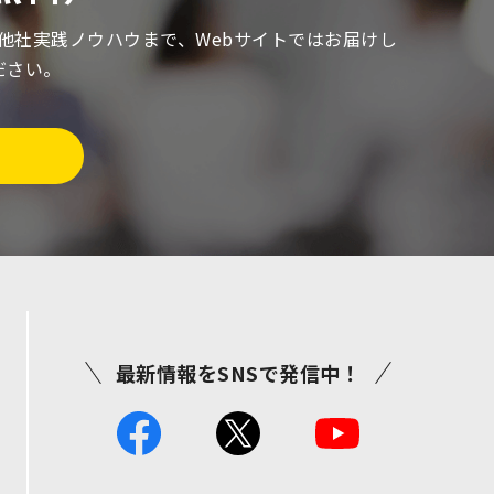
る他社実践ノウハウまで、Webサイトではお届けし
ださい。
最新情報をSNSで発信中！