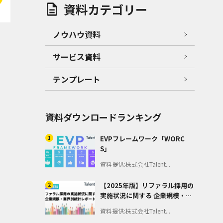
資料カテゴリー
ノウハウ資料
サービス資料
テンプレート
資料ダウンロードランキング
1
EVPフレームワーク「WORC
S」
資料提供:株式会社Talent...
2
【2025年版】リファラル採用の
実施状況に関する 企業規模・業
界別統計レポート
資料提供:株式会社Talent...