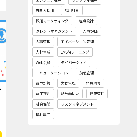
外国人採用
採用計画
採用マーケティング
組織設計
タレントマネジメント
人事評価
人事管理
モチベーション管理
人材育成
LMS/eラーニング
Web会議
ダイバーシティ
コミュニケーション
勤怠管理
給与計算
労務管理
経費精算
イ
電子契約
給与前払い
健康管理
社会保険
リスクマネジメント
福利厚生