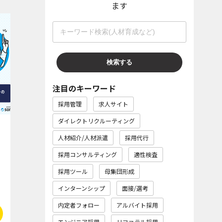
ます
注目のキーワード
採用管理
求人サイト
ダイレクトリクルーティング
人材紹介/人材派遣
採用代行
採用コンサルティング
適性検査
採用ツール
母集団形成
インターンシップ
面接/選考
内定者フォロー
アルバイト採用
エンジニア採用
リファラル採用