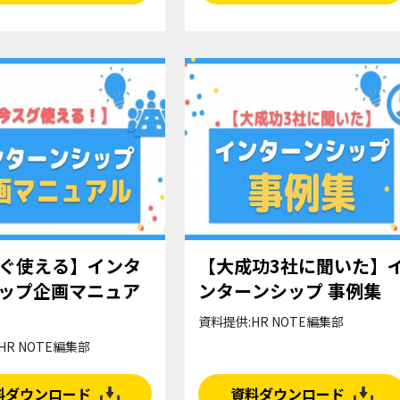
ぐ使える】インタ
【大成功3社に聞いた】
ップ企画マニュア
ンターンシップ 事例集
資料提供:HR NOTE編集部
HR NOTE編集部
料ダウンロード
資料ダウンロード