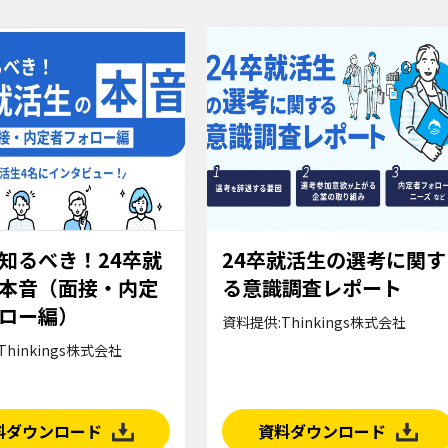
知るべき！24卒就
24卒就活生の選考に関す
本音（面接・内定
る意識調査レポート
ロー編）
資料提供:Thinkings株式会社
hinkings株式会社
料ダウンロード
資料ダウンロード