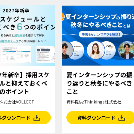
27年新卒】採用スケ
夏インターンシップの振
ルと抑えておくべ
り返りと秋冬にやるべき
のポイント
こと
株式会社VOLLECT
資料提供:Thinkings株式会社
料ダウンロード
資料ダウンロード