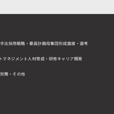
手法
採用戦略・要員計画
母集団形成
面接・選考
トマネジメント
人材育成・研修
キャリア開発
労務・その他